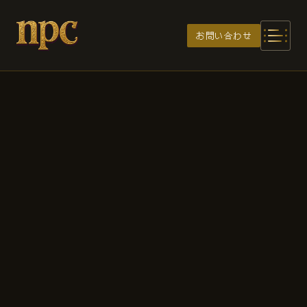
メインコンテンツへスキップ
お問い合わせ