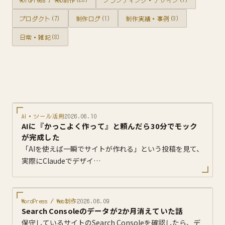
プロダクト
(7)
制作ログ
(1)
制作実績・事例
(3)
日常・雑記
(8)
AI・ツール活用
2026.06.10
AIに『かっこよく作って』と頼んだら30分でモック
が完成した
「AIを使えば一瞬でサイトが作れる」という投稿を見て、
実際にClaudeでデザイ…
WordPress / Web制作
2026.06.09
Search Consoleのデータが2か月消えていた話
保守しているサイトのSearch Consoleを確認したら、デ