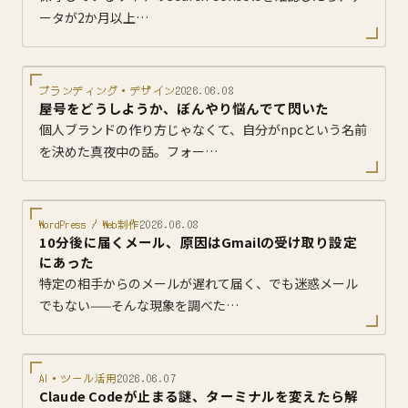
ータが2か月以上…
ブランディング・デザイン
2026.06.08
屋号をどうしようか、ぼんやり悩んでて閃いた
個人ブランドの作り方じゃなくて、自分がnpcという名前
を決めた真夜中の話。フォー…
WordPress / Web制作
2026.06.08
10分後に届くメール、原因はGmailの受け取り設定
にあった
特定の相手からのメールが遅れて届く、でも迷惑メール
でもない——そんな現象を調べた…
AI・ツール活用
2026.06.07
Claude Codeが止まる謎、ターミナルを変えたら解