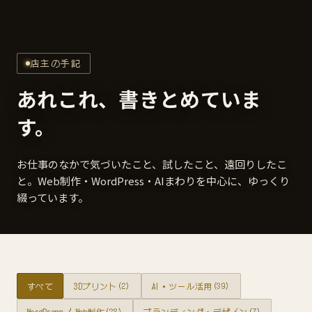
店主の手記
あれこれ、書きとめていま
す。
お仕事のなかで気づいたこと、試したこと、遠回りしたこ
と。Web制作・WordPress・AIまわりを中心に、ゆっくり
綴っています。
すべて
3Dプリント
(2)
AI・ツール活用
(39)
WordPress / Web制作
(28)
ブランディング・デザイン
(7)