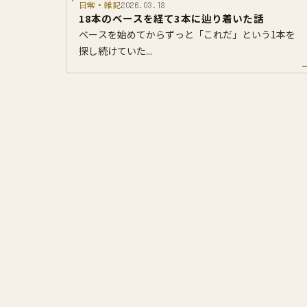
日常・雑記
2026.03.18
18本のベースを経て3本に辿り着いた話
ベースを始めてからずっと「これだ」という1本を
探し続けていた...