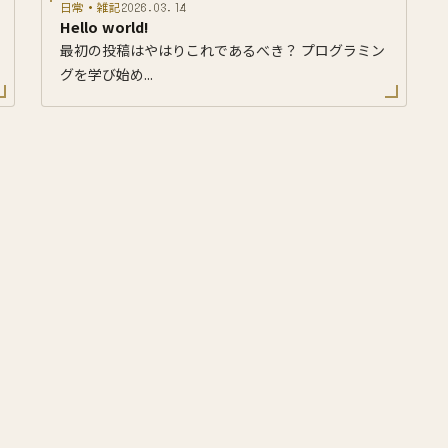
日常・雑記
2026.03.14
Hello world!
最初の投稿はやはりこれであるべき？ プログラミン
グを学び始め...