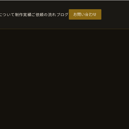
Cについて
制作実績
ご依頼の流れ
ブログ
お問い合わせ