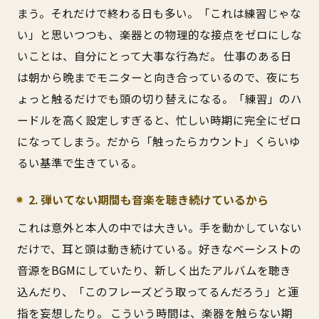
まう。それだけで終わる日も多い。「これは練習じゃな
い」と思いつつも、楽器との物理的な接点をゼロにしな
いことは、自分にとって大事な行為だ。 仕事のある日
は朝から晩までモニターと向き合っているので、夜にち
ょっと触るだけでも頭の切り替えになる。「練習」のハ
ードルを高く設定しすぎると、忙しい時期に完全にゼロ
になってしまう。だから「触ったらカウント」くらいゆ
るい基準で生きている。
2. 弾いてない期間も音楽を聴き続けているから
これは意外と本人の中では大きい。手を動かしていない
だけで、耳と頭は動き続けている。好きなベーシストの
音源をBGMにしていたり、新しく出たアルバムを聴き
込んだり、「このフレーズどう取ってるんだろう」と運
指を妄想したり。 こういう時間は、楽器を触らない期