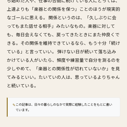
ら始めた人や、仕事の合間に続けている人にとっては、
上達よりも「楽器との関係を保つ」ことのほうが現実的
なゴールに思える。 関係というのは、「久しぶりに会
ってもまた話せる相手」みたいなもの。楽器に対して
も、毎日会えなくても、戻ってきたときにまた仲良くで
きる。その関係を維持できているなら、もう十分「続け
ている」と言っていい。 弾けない日が続いて落ち込み
かけている人がいたら、頻度や練習量で自分を測るのを
少しやめて、「楽器との関係性が切れていないか」を見
てみるといい。たいていの人は、思っているよりちゃん
と続いている。
✎
この記事は、日々の暮らしのなかで実際に経験したことをもとに書い
ています。