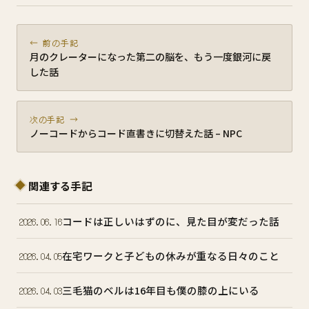
← 前の手記
月のクレーターになった第二の脳を、もう一度銀河に戻
した話
次の手記 →
ノーコードからコード直書きに切替えた話 – NPC
関連する手記
コードは正しいはずのに、見た目が変だった話
2026.06.16
在宅ワークと子どもの休みが重なる日々のこと
2026.04.05
三毛猫のベルは16年目も僕の膝の上にいる
2026.04.03