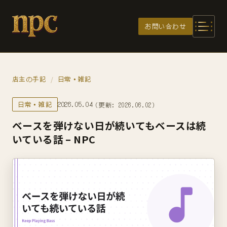
メインコンテンツへスキップ
お問い合わせ
店主の手記
日常・雑記
/
日常・雑記
2026.05.04
（更新: 2026.06.02）
ベースを弾けない日が続いてもベースは続
いている話 – NPC