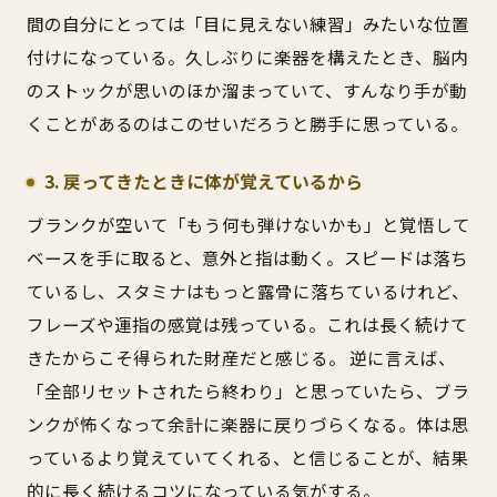
間の自分にとっては「目に見えない練習」みたいな位置
付けになっている。久しぶりに楽器を構えたとき、脳内
のストックが思いのほか溜まっていて、すんなり手が動
くことがあるのはこのせいだろうと勝手に思っている。
3. 戻ってきたときに体が覚えているから
ブランクが空いて「もう何も弾けないかも」と覚悟して
ベースを手に取ると、意外と指は動く。スピードは落ち
ているし、スタミナはもっと露骨に落ちているけれど、
フレーズや運指の感覚は残っている。これは長く続けて
きたからこそ得られた財産だと感じる。 逆に言えば、
「全部リセットされたら終わり」と思っていたら、ブラ
ンクが怖くなって余計に楽器に戻りづらくなる。体は思
っているより覚えていてくれる、と信じることが、結果
的に長く続けるコツになっている気がする。