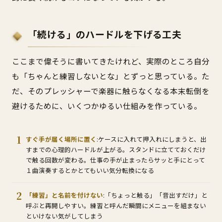
「続ける」のハードルを下げる工夫
ここまで偉そうに書いてきたけれど、実際のところ自分
も「ちゃんと練習しないとな」とずっと思っている。た
だ、そのプレッシャーで楽器に触らなくなる本末転倒を
避けるために、いくつかゆるい仕組みを作っている。
すぐ手が届く場所に置く
:ケースに入れて押入れにしまうと、出
すまでの心理的ハードルが上がる。スタンドに立てておくだけ
で触る回数が変わる。仕事の手が止まったらサッと手にとって
１曲演奏するとかとてもいい気分転換になる
「練習」と名前を付けない
:「ちょっと触る」「音出すだけ」と
呼ぶと再開しやすい。練習と呼んだ瞬間にメニューを組まない
といけない気がしてしまう