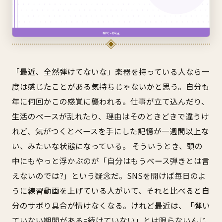
「最近、全然弾けてないな」――楽器を持っている人なら一
度は感じたことがある気持ちじゃないかと思う。自分も
年に何回かこの感覚に襲われる。仕事が立て込んだり、
生活のペースが乱れたり、理由はそのときどきで違うけ
れど、気がつくとベースを手にした記憶が一週間以上な
い、みたいな状態になっている。 そういうとき、頭の
中にもやっと浮かぶのが「自分はもうベース弾きとは言
えないのでは?」という疑念だ。SNSを開けば毎日のよ
うに練習動画を上げている人がいて、それと比べると自
分のサボり具合が情けなくなる。けれど最近は、「弾い
ていない期間がある=続けていない」とは限らないんじ