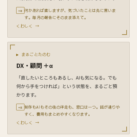
何かあれば直しますが、気づいたことは先に言いま
+α
す。毎月の報告にそのまま添えて。
くわしく →
▶ まるごとたのむ
DX・顧問 ＋α
「直したいところもあるし、AIも気になる。でも
何から手をつければ」という状態を、まるごと預
かります。
制作もAIもその後の伴走も、窓口は一つ。話が通りや
+α
すく、費用もまとめやすくなります。
くわしく →