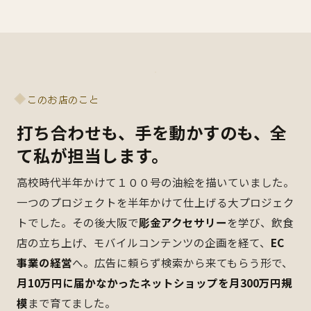
このお店のこと
打ち合わせも、手を動かすのも、全
て私が担当します。
高校時代半年かけて１００号の油絵を描いていました。
一つのプロジェクトを半年かけて仕上げる大プロジェク
トでした。その後大阪で
彫金アクセサリー
を学び、飲食
店の立ち上げ、モバイルコンテンツの企画を経て、
EC
事業の経営
へ。広告に頼らず検索から来てもらう形で、
月10万円に届かなかったネットショップを月300万円規
模
まで育てました。