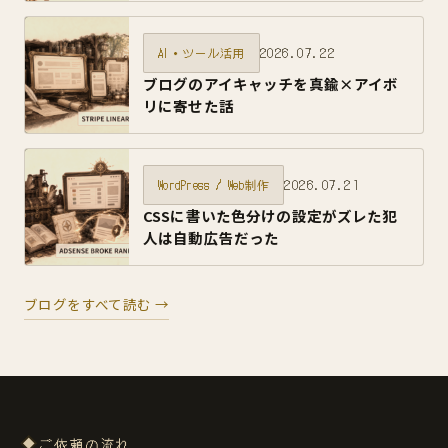
2026.07.22
AI・ツール活用
ブログのアイキャッチを真鍮×アイボ
リに寄せた話
2026.07.21
WordPress / Web制作
CSSに書いた色分けの設定がズレた犯
人は自動広告だった
ブログをすべて読む →
ご依頼の流れ