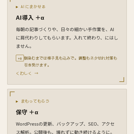
▶ AIにまかせる
AI導入 ＋α
毎朝の記事づくりや、日々の細かい手作業を、AI
に肩代わりしてもらいます。入れて終わり、にはし
ません。
馴染むまでは様子見も込みで。調整もネタ切れ対策も
+α
引き受けます。
くわしく →
▶ まもってもらう
保守 ＋α
WordPressの更新、バックアップ、SEO、アクセ
ス解析。公開後も、壊れずに動き続けるように。