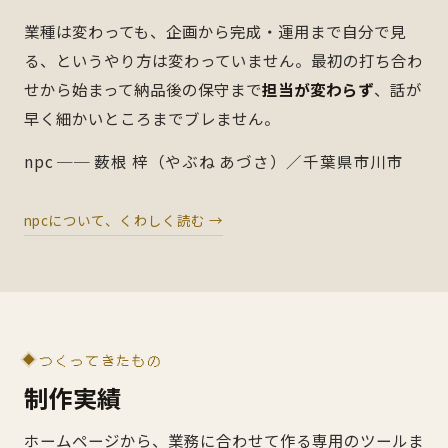
業種は変わっても、企画から完成・運用まで自分で見
る、というやり方は変わっていません。最初の打ち合わ
せから始まって納品後の保守まで
担当が変わらず
、話が
早く細かいところまでブレません。
npc ── 薮根 梓（やぶね あづさ）／千葉県市川市
npcについて、くわしく読む →
つくってきたもの
制作実績
ホームページから、業務に合わせて作る専用のツールま