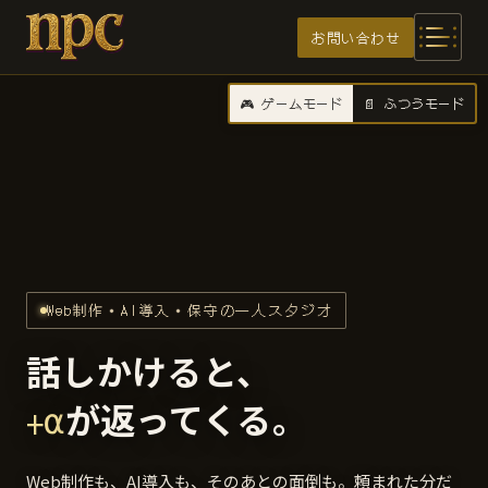
メインコンテンツへスキップ
お問い合わせ
🎮 ゲームモード
📄 ふつうモード
Web制作・AI導入・保守の一人スタジオ
話しかけると、
+α
が返ってくる。
Web制作も、AI導入も、そのあとの面倒も。頼まれた分だ