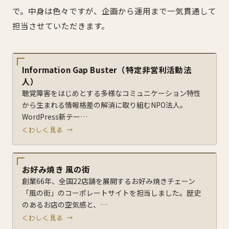
で。中身は色々ですが、企画から運用まで一気貫通して
担当させていただきます。
Information Gap Buster（特定非営利活動法
人）
聴覚障害をはじめとする多様なコミュニケーション特性
から生まれる情報格差の解消に取り組むNPO法人。
WordPress新テー…
くわしく見る →
お好み焼き 風の街
創業66年、全国22店舗を展開するお好み焼きチェーン
「風の街」のコーポレートサイトを担当しました。歴史
のあるお店の空気感と、…
くわしく見る →