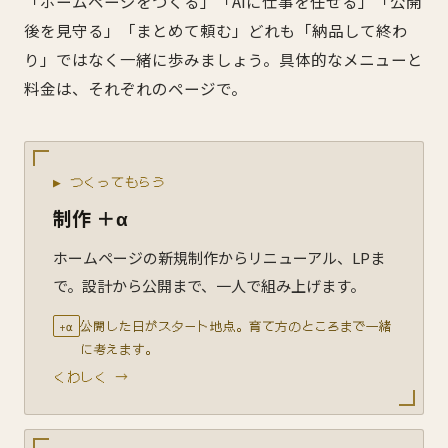
「ホームページをつくる」「AIに仕事を任せる」「公開
後を見守る」「まとめて頼む」どれも「納品して終わ
り」ではなく一緒に歩みましょう。具体的なメニューと
料金は、それぞれのページで。
▶ つくってもらう
制作 ＋α
ホームページの新規制作からリニューアル、LPま
で。設計から公開まで、一人で組み上げます。
公開した日がスタート地点。育て方のところまで一緒
+α
に考えます。
くわしく →