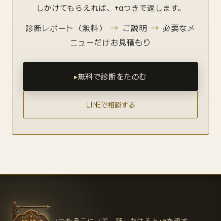
しかけてもらえれば、+αつきで返します。
診断レポート（無料）
→
ご説明
→
必要なメ
ニューだけお見積もり
無料で診断をたのむ
LINEで相談する
いつもそこにいて、話しかけると
+α
を返す。