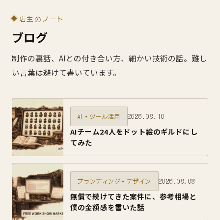
店主のノート
ブログ
制作の裏話、AIとの付き合い方、細かい技術の話。難し
い言葉は避けて書いています。
2026.08.10
AI・ツール活用
AIチーム24人をドット絵のギルドにし
てみた
2026.08.08
ブランディング・デザイン
無償で続けてきた案件に、参考相場と
僕の金額感を書いた話