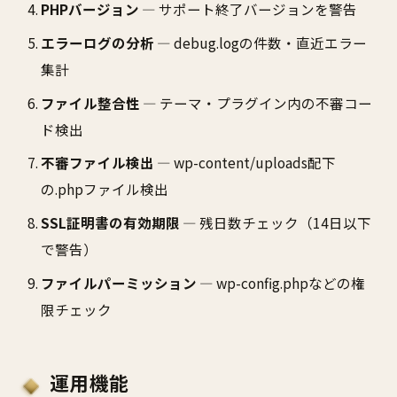
PHPバージョン
— サポート終了バージョンを警告
エラーログの分析
— debug.logの件数・直近エラー
集計
ファイル整合性
— テーマ・プラグイン内の不審コー
ド検出
不審ファイル検出
— wp-content/uploads配下
の.phpファイル検出
SSL証明書の有効期限
— 残日数チェック（14日以下
で警告）
ファイルパーミッション
— wp-config.phpなどの権
限チェック
運用機能