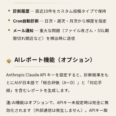
診断履歴
— 直近10件をカスタム投稿タイプで保持
Cron自動診断
— 日次・週次・月次から頻度を指定
メール通知
— 重大な問題（ファイル改ざん・SSL期
限切れ間近など）を検出時に送信
AIレポート機能（オプション）
Anthropic Claude API キーを設定すると、診断結果をも
とにAIが日本語で「総合評価（A〜D）」と「対応手
順」を含むレポートを生成します。
注:
AI機能はオプションで、APIキー未設定時は完全に無
効化されます（外部通信は発生しません）。APIキー取