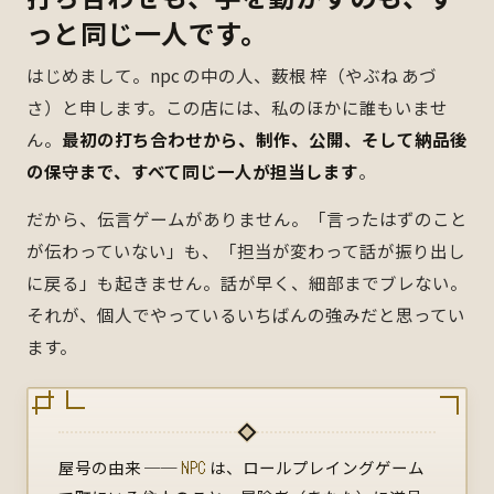
っと同じ一人です。
はじめまして。npc の中の人、薮根 梓（やぶね あづ
さ）と申します。この店には、私のほかに誰もいませ
ん。
最初の打ち合わせから、制作、公開、そして納品後
の保守まで、すべて同じ一人が担当します
。
だから、伝言ゲームがありません。「言ったはずのこと
が伝わっていない」も、「担当が変わって話が振り出し
に戻る」も起きません。話が早く、細部までブレない。
それが、個人でやっているいちばんの強みだと思ってい
ます。
屋号の由来 ──
NPC
は、ロールプレイングゲーム