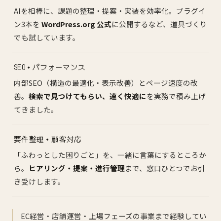
AIを相棒に、課題の整理・提案・実装を効率化。プラグイ
ン3本を
WordPress.org 公式
に公開するなど、道具づくり
でも試しています。
SEO・パフォーマンス
内部SEO（構造の最適化・表示改善）とページ速度の改
善。
検索で見つけてもらい、速く快適に
を実務で積み上げ
てきました。
要件整理・顧客対応
「ふわっとした困りごと」を、一緒に言葉にするところか
ら。
ヒアリング・提案・進行管理
まで、窓口ひとつでお引
き受けします。
EC経営・店舗運営・上場フェーズの事業まで経験してい