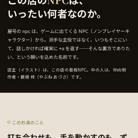
いったい何者なのか。
屋号の npc は、ゲームに出てくる NPC（ノンプレイヤーキ
ャラクター）から。派手な主役ではなく、いつもそこにい
て、話しかければ確実に +α を返す──そんな裏方でありた
い、という願いを込めた名前です。
店主（イラスト）は、この店の看板NPC。中の人は、Web制
作者・薮根 梓（やぶね あづさ）です。
このお店のこと
打ち合わせも、手を動かすのも、ず