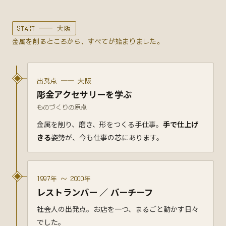
START ── 大阪
金属を削るところから、すべてが始まりました。
出発点 ── 大阪
彫金アクセサリーを学ぶ
ものづくりの原点
金属を削り、磨き、形をつくる手仕事。
手で仕上げ
きる
姿勢が、今も仕事の芯にあります。
1997年 〜 2000年
レストランバー ／ バーチーフ
社会人の出発点。お店を一つ、まるごと動かす日々
でした。