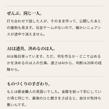
ぜんぶ、同じ一人。
打ち合わせで話した人が、そのまま作って、公開したあと
の面倒も見ます。伝言ゲームがないので、細かいニュアン
スが途中で消えません。
AIは道具、決めるのは人。
AIは毎日使っています。ただ、何を作るか・どこで止める
かを決めるのは人の仕事。速さはAIから、判断は20年の経
験から。
ものづくりの手ざわり。
もとは彫金職人の見習いでした。金属を削って形にしてい
た頃と同じで、最後のひと磨きをさぼると、自分が気持ち
悪いんです。