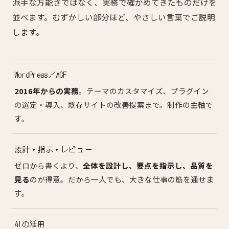
派手な万能さではなく、実務で確かめてきたものだけを
並べます。むずかしい部分ほど、やさしい言葉でご説明
します。
WordPress／ACF
2016年からの実務
。テーマのカスタマイズ、プラグイン
の選定・導入、既存サイトの改善提案まで。制作の主軸で
す。
設計・指示・レビュー
ゼロから書くより、
全体を設計し、要点を指示し、品質を
見る
のが得意。だから一人でも、大きな仕事の筋を通せま
す。
AIの活用