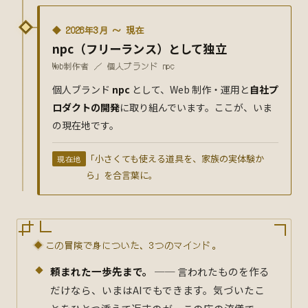
◆ 2026年3月 〜 現在
npc（フリーランス）として独立
Web制作者 ／ 個人ブランド npc
個人ブランド
npc
として、Web 制作・運用と
自社プ
ロダクトの開発
に取り組んでいます。ここが、いま
の現在地です。
「小さくても使える道具を、家族の実体験か
現在地
ら」を合言葉に。
この冒険で身についた、3つのマインド。
頼まれた一歩先まで。
── 言われたものを作る
だけなら、いまはAIでもできます。気づいたこ