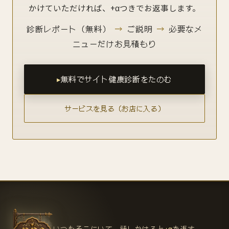
かけていただければ、+αつきでお返事します。
診断レポート（無料）
→
ご説明
→
必要なメ
ニューだけお見積もり
無料でサイト健康診断をたのむ
サービスを見る（お店に入る）
いつもそこにいて、話しかけると
+α
を返す。