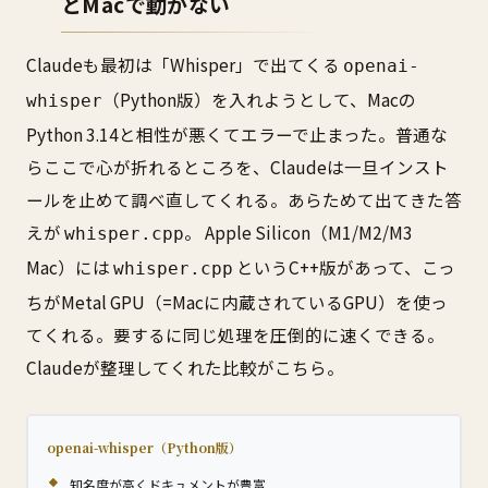
とMacで動かない
Claudeも最初は「Whisper」で出てくる
openai-
（Python版）を入れようとして、Macの
whisper
Python 3.14と相性が悪くてエラーで止まった。普通な
らここで心が折れるところを、Claudeは一旦インスト
ールを止めて調べ直してくれる。あらためて出てきた答
えが
。 Apple Silicon（M1/M2/M3
whisper.cpp
Mac）には
というC++版があって、こっ
whisper.cpp
ちがMetal GPU（=Macに内蔵されているGPU）を使っ
てくれる。要するに同じ処理を圧倒的に速くできる。
Claudeが整理してくれた比較がこちら。
openai-whisper（Python版）
知名度が高くドキュメントが豊富