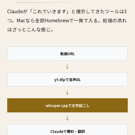
Claudeが「これでいきます」と提示してきたツールは3
つ。Macなら全部Homebrewで一発で入る。処理の流れ
はざっとこんな感じ。
動画URL
→
yt-dlpで音声DL
→
whisper.cppで文字起こし
→
Claudeで要約・翻訳