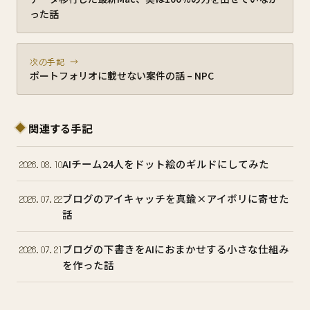
った話
次の手記 →
ポートフォリオに載せない案件の話 – NPC
関連する手記
AIチーム24人をドット絵のギルドにしてみた
2026.08.10
ブログのアイキャッチを真鍮×アイボリに寄せた
2026.07.22
話
ブログの下書きをAIにおまかせする小さな仕組み
2026.07.21
を作った話