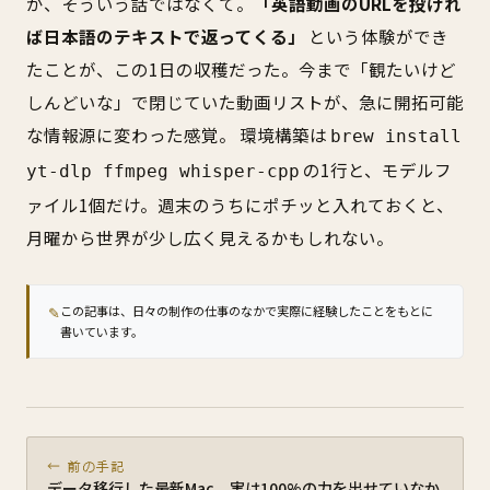
か、そういう話ではなくて。
「英語動画のURLを投げれ
ば日本語のテキストで返ってくる」
という体験ができ
たことが、この1日の収穫だった。今まで「観たいけど
しんどいな」で閉じていた動画リストが、急に開拓可能
な情報源に変わった感覚。 環境構築は
brew install
の1行と、モデルフ
yt-dlp ffmpeg whisper-cpp
ァイル1個だけ。週末のうちにポチッと入れておくと、
月曜から世界が少し広く見えるかもしれない。
✎
この記事は、日々の制作の仕事のなかで実際に経験したことをもとに
書いています。
← 前の手記
データ移行した最新Mac、実は100%の力を出せていなか