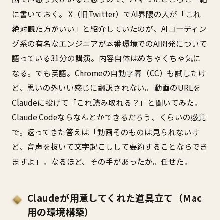
に書いておく。 X（旧Twitter）でAI界隈の人が「これ
絶対観た方がいい」と紹介していたのが、AIコーディン
グ系の有名なエンジニアが本番環境でのAI開発について
語っている31分の講演。内容自体はめちゃくちゃ気に
なる。でも英語。Chromeの自動字幕（CC）も試したけ
ど、思いの外いい感じに翻訳されない。 動画のURLを
Claudeに投げて「これ読み取れる？」と聞いてみた。
Claude Codeならなんとかできるだろう、くらいの感覚
で。返ってきた答えは「動画そのものは見られないけ
ど、音声を抜いて文字起こしして要約することならでき
ますよ」。なるほど、その手があったか。任せた。
Claudeが用意してくれた道具立て（Mac
用の環境構築）