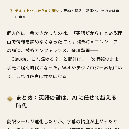
テキスト化したらAIに繋ぐ
：要約・翻訳・記事化、その先は自
由自在
個人的に一番大きかったのは、
「英語だから」という理
由で情報を諦めなくなった
こと。海外のAIエンジニア
の講演、技術カンファレンス、登壇動画——
「Claude、これ読める？」と聞けば、一次情報のまま
手元に届く時代になった。Webやテクノロジー界隈にい
て、これは確実に武器になる。
まとめ：英語の壁は、AIに任せて越える
時代
翻訳ツールが進化したとか、字幕の精度が上がったと