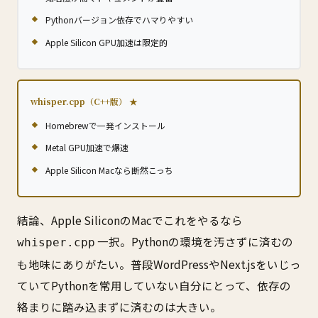
Pythonバージョン依存でハマりやすい
Apple Silicon GPU加速は限定的
whisper.cpp（C++版）
Homebrewで一発インストール
Metal GPU加速で爆速
Apple Silicon Macなら断然こっち
結論、Apple SiliconのMacでこれをやるなら
一択。Pythonの環境を汚さずに済むの
whisper.cpp
も地味にありがたい。普段WordPressやNext.jsをいじっ
ていてPythonを常用していない自分にとって、依存の
絡まりに踏み込まずに済むのは大きい。