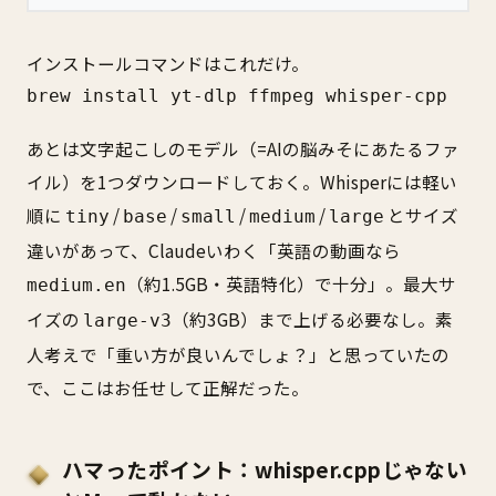
インストールコマンドはこれだけ。
brew install yt-dlp ffmpeg whisper-cpp
あとは文字起こしのモデル（=AIの脳みそにあたるファ
イル）を1つダウンロードしておく。Whisperには軽い
順に
/
/
/
/
とサイズ
tiny
base
small
medium
large
違いがあって、Claudeいわく「英語の動画なら
（約1.5GB・英語特化）で十分」。最大サ
medium.en
イズの
（約3GB）まで上げる必要なし。素
large-v3
人考えで「重い方が良いんでしょ？」と思っていたの
で、ここはお任せして正解だった。
ハマったポイント：whisper.cppじゃない