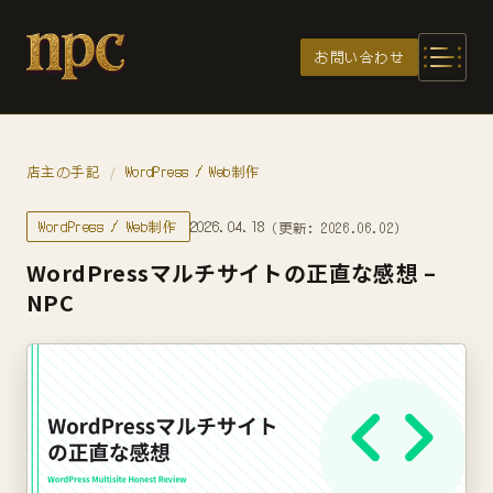
メインコンテンツへスキップ
お問い合わせ
店主の手記
WordPress / Web制作
/
WordPress / Web制作
2026.04.18
（更新: 2026.06.02）
WordPressマルチサイトの正直な感想 –
NPC