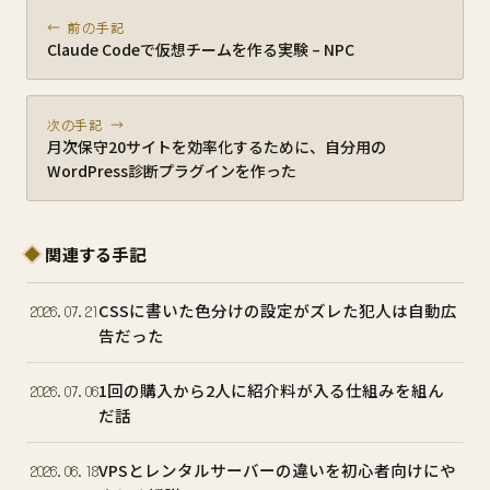
← 前の手記
Claude Codeで仮想チームを作る実験 – NPC
次の手記 →
月次保守20サイトを効率化するために、自分用の
WordPress診断プラグインを作った
関連する手記
CSSに書いた色分けの設定がズレた犯人は自動広
2026.07.21
告だった
1回の購入から2人に紹介料が入る仕組みを組ん
2026.07.06
だ話
VPSとレンタルサーバーの違いを初心者向けにや
2026.06.18