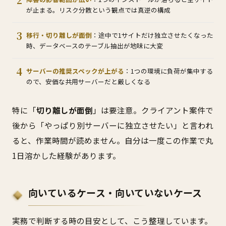
が止まる。リスク分散という観点では真逆の構成
移行・切り離しが面倒
：途中で1サイトだけ独立させたくなった
時、データベースのテーブル抽出が地味に大変
サーバーの推奨スペックが上がる
：1つの環境に負荷が集中する
ので、安価な共用サーバーだと厳しくなる
特に「
切り離しが面倒
」は要注意。クライアント案件で
後から「やっぱり別サーバーに独立させたい」と言われ
ると、作業時間が読めません。自分は一度この作業で丸
1日溶かした経験があります。
向いているケース・向いていないケース
実務で判断する時の目安として、こう整理しています。