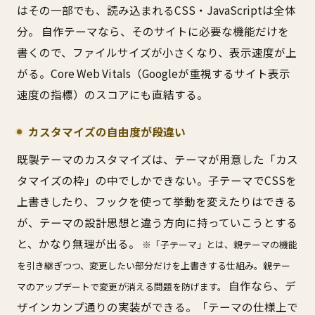
はその一部でも、読み込まれるCSS・JavaScriptは全体
分。 自作テーマなら、そのサイトに必要な機能だけを
書くので、ファイルサイズが小さくなり、表示速度が上
がる。Core Web Vitals（Googleが重視するサイト表示
速度の指標）のスコアにも直結する。
カスタマイズの自由度が段違い
既製テーマのカスタマイズは、テーマが用意した「カス
タマイズの枠」の中でしかできない。子テーマでCSSを
上書きしたり、フックを使って挙動を変えたりはできる
が、テーマの設計思想と違う方向に持っていこうとする
と、かなり無理が出る。
※「子テーマ」とは、親テーマの機能
を引き継ぎつつ、変更したい部分だけを上書きする仕組み。親テー
自作なら、デ
マのアップデートで変更が消える問題を防げます。
ザインカンプ通りの実装ができる。「テーマの仕様上で