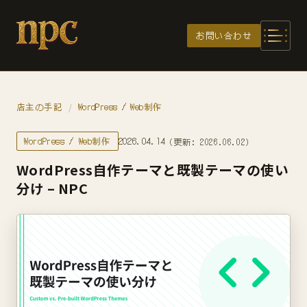
メインコンテンツへスキップ
お問い合わせ
店主の手記
WordPress / Web制作
/
WordPress / Web制作
2026.04.14
（更新: 2026.06.02）
WordPress自作テーマと既製テーマの使い
分け – NPC