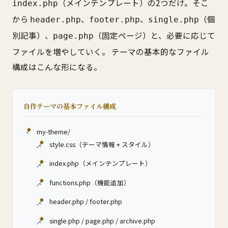
（メインテンプレート）の2つだけ。そこ
index.php
から
、
、
（個
header.php
footer.php
single.php
別記事）、
（固定ページ）と、必要に応じて
page.php
ファイルを増やしていく。 テーマの基本的なファイル
構成はこんな形になる。
自作テーマの基本ファイル構成
my-theme/
style.css（テーマ情報 + スタイル）
index.php（メインテンプレート）
functions.php（機能追加）
header.php / footer.php
single.php / page.php / archive.php