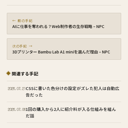
← 前の手記
AIに仕事を奪われる？Web制作者の生存戦略 – NPC
次の手記 →
3Dプリンター Bambu Lab A1 miniを選んだ理由 – NPC
関連する手記
CSSに書いた色分けの設定がズレた犯人は自動広
2026.07.21
告だった
1回の購入から2人に紹介料が入る仕組みを組ん
2026.07.06
だ話