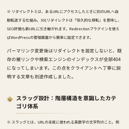
※ リダイレクトとは、あるURLにアクセスしたときに別のURLへ自
動転送する仕組み。301リダイレクトは「恒久的な移転」を意味し、
SEO評価も新URLに引き継がれます。Redirectionプラグインを使え
ばWordPressの管理画面から簡単に設定できます。
パーマリンク変更後はリダイレクトを設定しないと、既
存の被リンクや検索エンジンのインデックスが全部404
になってしまいます。この点をクライアントへ丁寧に説
明する文章も別途作成しました。
スラッグ設計：階層構造を意識したカテ
ゴリ体系
※ スラッグとは、URLの末尾に使われる英数字の文字列のこと。例