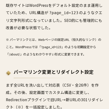
既存サイトはWordPressをデフォルト設定のまま運用し
ていたため、URL構造が
のようなクエ
?page_id=123
リ文字列形式になっていました。SEO的にも管理的にも
改善が必要な状態でした。
※ パーマリンクとは、Webページの固定URL（恒久的なリンク）の
こと。WordPressでは「?page_id=123」のような初期設定から
「/about/」のようなわかりやすい形式に変更できます。
パーマリンク変更とリダイレクト設定
まず全URLを洗い出して対応表（CSV・全26件）を作
成。その後、設定画面でカスタム構造に変更し、
Redirectionプラグインで旧URL→新URLの301リダイレ
クト（※）を一括設定しました。