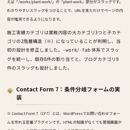
えば「/works/plant-work/」の「plant-work」部分がスラッグです。
わかりやすいスラッグをつけることで、URLを見ただけでページの内
容が推測できるようになります。
施工実績カテゴリは業務内容の大カテゴリ3つと子カテ
ゴリの2階層構造（※）になっていることが判明し、当
初の設計を修正しました。
/
体系でスラッ
-work
-fab
グを統一し、既存8件の割り当てと、ブログカテゴリ9
件のスラッグも設計しました。
Contact Form 7：条件分岐フォームの実
装
※ Contact Form 7（CF7）とは、WordPressでお問い合わせフォー
ムを作れる定番プラグインです。HTMLの知識がなくても管理画面か