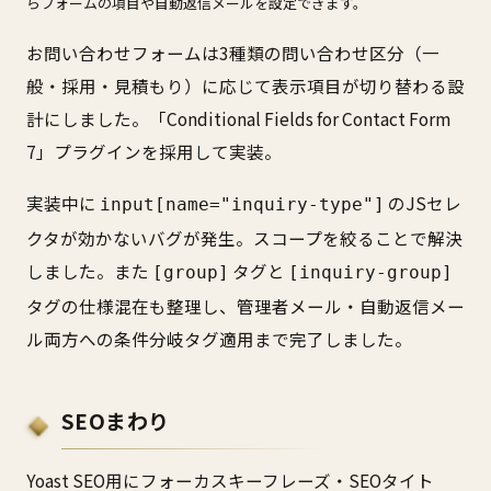
らフォームの項目や自動返信メールを設定できます。
お問い合わせフォームは3種類の問い合わせ区分（一
般・採用・見積もり）に応じて表示項目が切り替わる設
計にしました。「Conditional Fields for Contact Form
7」プラグインを採用して実装。
実装中に
のJSセレ
input[name="inquiry-type"]
クタが効かないバグが発生。スコープを絞ることで解決
しました。また
タグと
[group]
[inquiry-group]
タグの仕様混在も整理し、管理者メール・自動返信メー
ル両方への条件分岐タグ適用まで完了しました。
SEOまわり
Yoast SEO用にフォーカスキーフレーズ・SEOタイト