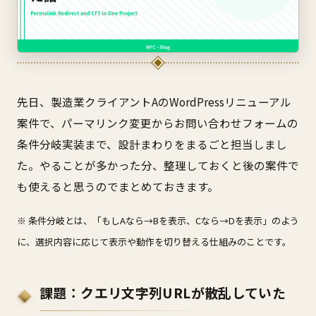
先日、製造業クライアントAのWordPressリニューアル
案件で、パーマリンク変更からお問い合わせフォームの
条件分岐実装まで、設計まわりをまるごと担当しまし
た。やることが多かった分、整理しておくと後の案件で
も使えると思うのでまとめておきます。
※ 条件分岐とは、「もしAなら→Bを表示、Cなら→Dを表示」のよう
に、選択内容に応じて表示や動作を切り替える仕組みのことです。
課題：クエリ文字列URLが散乱していた