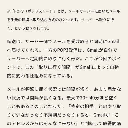
※「POP3（ポップスリー）」とは、メールサーバーに届いたメール
を手元の環境へ取り込む方式のひとつです。サーバーへ取りに行
く、という動きをします。
転送は、サーバー側でメールを受け取ると同時にGmail
へ届けてくれる。一方のPOP3受信は、Gmailが自分で
サーバーへ定期的に取りに行く形だ。ここが今回のポイ
ントで、この「取りに行く間隔」がGmailによって自動
的に変わる仕組みになっている。
メールが頻繁に届く状況では間隔が短く、あまり届かな
い状況では間隔が長くなる。最大で30〜40分ほど空く
こともあるとのことだった。「特定の相手」とのやり取
りが少なかったり不規則だったりすると、Gmailが「こ
のアドレスからはそんなに来ない」と判断して取得間隔