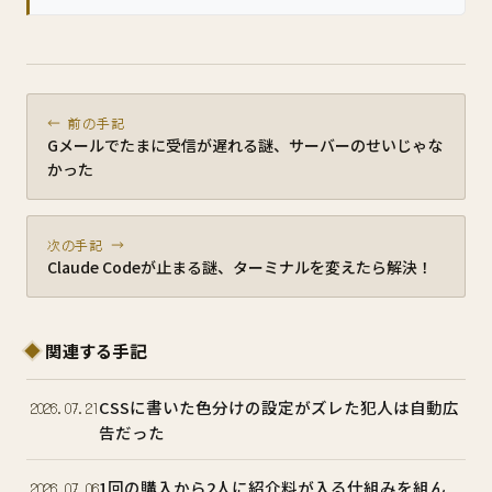
← 前の手記
Gメールでたまに受信が遅れる謎、サーバーのせいじゃな
かった
次の手記 →
Claude Codeが止まる謎、ターミナルを変えたら解決！
関連する手記
CSSに書いた色分けの設定がズレた犯人は自動広
2026.07.21
告だった
1回の購入から2人に紹介料が入る仕組みを組ん
2026.07.06