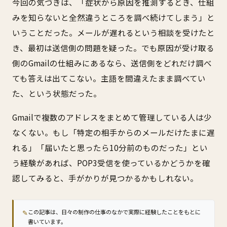
今回の気づきは、「症状から原因を推測するとき、仕組
みを知らないと全然違うところを調べ続けてしまう」と
いうことだった。メールが遅れるという相談を受けたと
き、最初は送信側の問題を疑った。でも原因が受け取る
側のGmailの仕組みにあるなら、送信側をどれだけ調べ
ても答えは出てこない。主語を間違えたまま調べてい
た、という状態だった。
Gmailで複数のアドレスをまとめて管理している人は少
なくない。もし「特定の相手からのメールだけたまに遅
れる」「届いたと思ったら10分前のものだった」とい
う経験があれば、POP3受信を使っているかどうかを確
認してみると、手がかりが見つかるかもしれない。
✎
この記事は、日々の制作の仕事のなかで実際に経験したことをもとに
書いています。