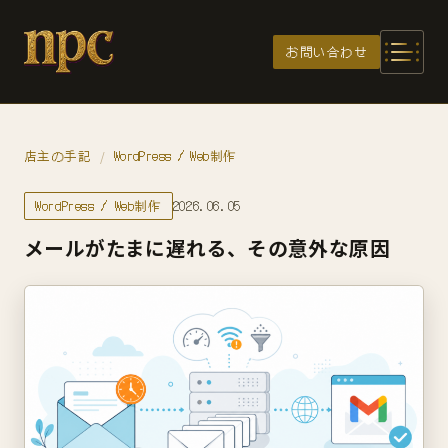
メインコンテンツへスキップ
お問い合わせ
店主の手記
WordPress / Web制作
/
WordPress / Web制作
2026.06.05
メールがたまに遅れる、その意外な原因