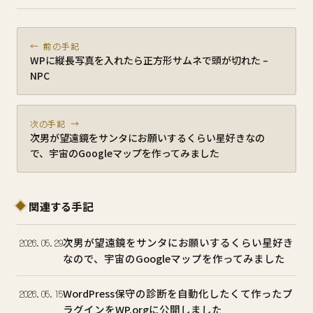
← 前の手記
WPに縦長写真を入れたら正方形サムネで頭が切れた –
NPC
次の手記 →
次男が望遠鏡をサンタにお願いするくらい星好きなの
で、宇宙のGoogleマップを作ってみました
関連する手記
次男が望遠鏡をサンタにお願いするくらい星好き
2026.05.29
なので、宇宙のGoogleマップを作ってみました
WordPress保守の診断を自動化したくて作ったプ
2026.05.15
ラグインをWP.orgに公開しました