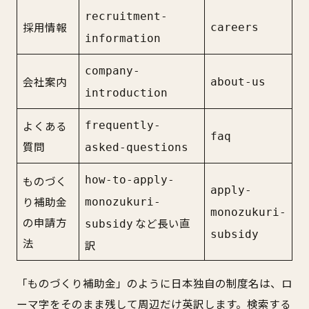
recruitment-
採用情報
careers
information
company-
会社案内
about-us
introduction
よくある
frequently-
faq
質問
asked-questions
ものづく
how-to-apply-
apply-
り補助金
monozukuri-
monozukuri-
の申請方
など長い直
subsidy
subsidy
法
訳
「ものづくり補助金」のように日本独自の制度名は、ロ
ーマ字をそのまま残して周辺だけ英訳します。検索する