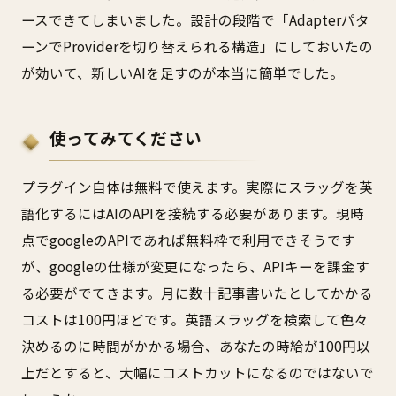
ースできてしまいました。設計の段階で「Adapterパタ
ーンでProviderを切り替えられる構造」にしておいたの
が効いて、新しいAIを足すのが本当に簡単でした。
使ってみてください
プラグイン自体は無料で使えます。実際にスラッグを英
語化するにはAIのAPIを接続する必要があります。現時
点でgoogleのAPIであれば無料枠で利用できそうです
が、googleの仕様が変更になったら、APIキーを課金す
る必要がでてきます。月に数十記事書いたとしてかかる
コストは100円ほどです。英語スラッグを検索して色々
決めるのに時間がかかる場合、あなたの時給が100円以
上だとすると、大幅にコストカットになるのではないで