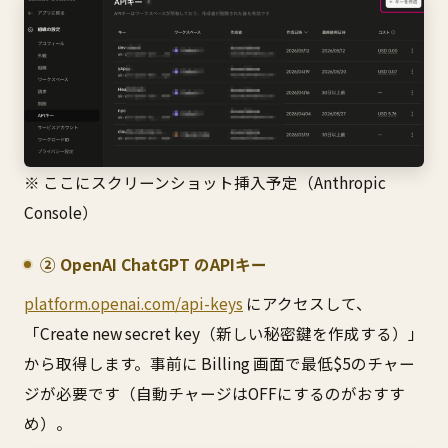
※ ここにスクリーンショット挿入予定（Anthropic
Console）
② OpenAI ChatGPT のAPIキー
platform.openai.com/api-keys
にアクセスして、
「Create new secret key（新しい秘密鍵を作成する）」
から取得します。事前に Billing 画面で最低$5のチャー
ジが必要です（自動チャージはOFFにするのがおすす
め）。