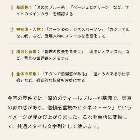
基調色
：「深めのブルー系」「ベージュとグリーン」など、サ
イトのメインカラーを確認する
被写体・人物
：「スーツ姿のビジネスパーソン」「カジュアル
な30代」など、登場人物のスタイルを言語化する
構図と背景
：「都市の夜景を背景に」「明るいオフィス内」な
ど、背景の世界観をメモする
全体の印象
：「モダンで清潔感がある」「温かみのある手仕事
感」など、感覚的な特徴も言葉にする
今回の案件では「深めのティールブルーが基調で、東京
の都市感があり、信頼感重視のビジネストーン」という
イメージが浮かび上がりました。これを英語に変換し
て、共通スタイル文字列として使います。