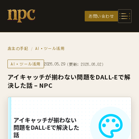
メインコンテンツへスキップ
お問い合わせ
店主の手記
AI・ツール活用
/
AI・ツール活用
2026.05.29
（更新: 2026.06.02）
アイキャッチが揃わない問題をDALL-Eで解
決した話 – NPC