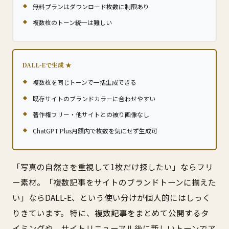
無料プランはダウンロード枚数に制限あり
複数枚のトーン統一は難しい
DALL-Eで生成
複数枚を同じトーンで一括生成できる
既存サイトのブランドカラーに合わせやすい
著作権フリー・他サイトとの被り画像なし
ChatGPT Plus月額内で枚数を気にせず生成可
「写真の自然さを重視して1枚だけ探したい」ならフリ
ー素材。「複数記事をサイトのブランドトーンに揃えた
い」ならDALL-E、という使い分けが個人的にはしっく
りきています。 特に、複数記事をまとめて公開するタ
イミングや、サイトリニューアル後に新しいトーンでア