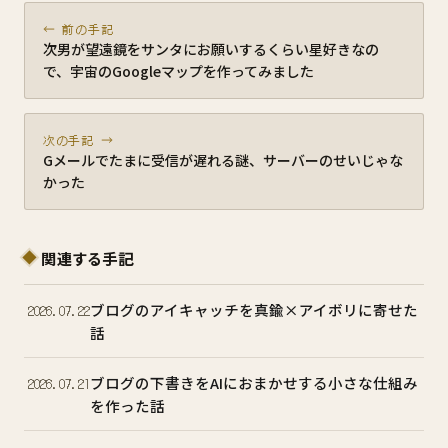
← 前の手記
次男が望遠鏡をサンタにお願いするくらい星好きなの
で、宇宙のGoogleマップを作ってみました
次の手記 →
Gメールでたまに受信が遅れる謎、サーバーのせいじゃな
かった
関連する手記
ブログのアイキャッチを真鍮×アイボリに寄せた
2026.07.22
話
ブログの下書きをAIにおまかせする小さな仕組み
2026.07.21
を作った話