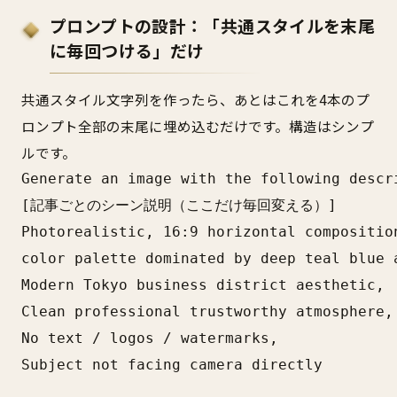
プロンプトの設計：「共通スタイルを末尾
に毎回つける」だけ
共通スタイル文字列を作ったら、あとはこれを4本のプ
ロンプト全部の末尾に埋め込むだけです。構造はシンプ
ルです。
Generate an image with the following descri
[記事ごとのシーン説明（ここだけ毎回変える）]

Photorealistic, 16:9 horizontal composition
color palette dominated by deep teal blue a
Modern Tokyo business district aesthetic,

Clean professional trustworthy atmosphere,

No text / logos / watermarks,

Subject not facing camera directly