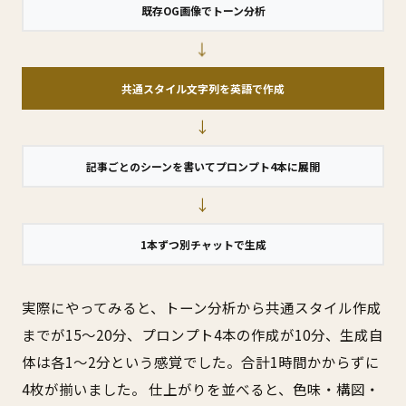
既存OG画像でトーン分析
→
共通スタイル文字列を英語で作成
→
記事ごとのシーンを書いてプロンプト4本に展開
→
1本ずつ別チャットで生成
実際にやってみると、トーン分析から共通スタイル作成
までが15〜20分、プロンプト4本の作成が10分、生成自
体は各1〜2分という感覚でした。合計1時間かからずに
4枚が揃いました。 仕上がりを並べると、色味・構図・