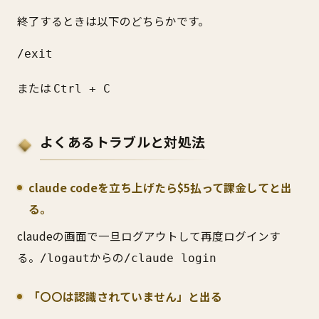
終了するときは以下のどちらかです。
/exit
または
Ctrl + C
よくあるトラブルと対処法
claude codeを立ち上げたら$5払って課金してと出
る。
claudeの画面で一旦ログアウトして再度ログインす
る。
からの
/logaut
/claude login
「〇〇は認識されていません」と出る