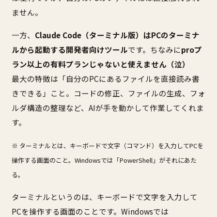
ません。
一方、
Claude Code（ターミナル版）はPCのターミナ
ルから起動する開発者向けツール
です。ちなみに
proプ
ラン以上の有料プランじゃないと使えません（泣）
最大の特徴は「自分のPCにあるファイルを直接読み書
きできる」こと。コードの修正、ファイルの生成、フォ
ルダ構造の整理など、AIが手を動かして作業してくれま
す。
※ ターミナルとは、キーボードで文字（コマンド）を入力してPCを
操作する画面のこと。Windowsでは「PowerShell」がそれにあた
る。
ターミナルというのは、キーボードで文字を入力して
PCを操作する画面のことです。Windowsでは