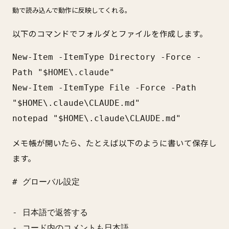
動で読み込んで動作に反映してくれる。
以下のコマンドでフォルダとファイルを作成します。
New-Item -ItemType Directory -Force -
Path "$HOME\.claude"

New-Item -ItemType File -Force -Path 
"$HOME\.claude\CLAUDE.md"

notepad "$HOME\.claude\CLAUDE.md"
メモ帳が開いたら、たとえば以下のように書いて保存し
ます。
# グローバル設定

- 日本語で返答する

- コード内のコメントも日本語