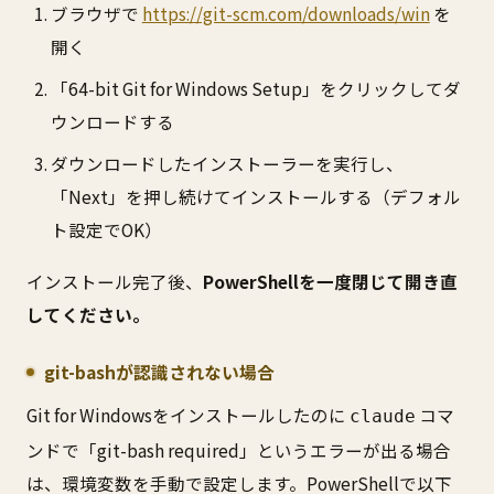
ブラウザで
https://git-scm.com/downloads/win
を
開く
「64-bit Git for Windows Setup」をクリックしてダ
ウンロードする
ダウンロードしたインストーラーを実行し、
「Next」を押し続けてインストールする（デフォル
ト設定でOK）
インストール完了後、
PowerShellを一度閉じて開き直
してください。
git-bashが認識されない場合
Git for Windowsをインストールしたのに
コマ
claude
ンドで「git-bash required」というエラーが出る場合
は、環境変数を手動で設定します。PowerShellで以下