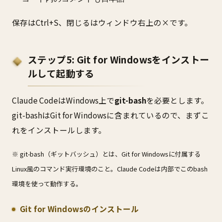
保存はCtrl+S、閉じるはウィンドウ右上の×です。
ステップ5: Git for Windowsをインストー
ルして起動する
Claude CodeはWindows上で
git-bash
を必要とします。
git-bashはGit for Windowsに含まれているので、まずこ
れをインストールします。
※ git-bash（ギットバッシュ）とは、Git for Windowsに付属する
Linux風のコマンド実行環境のこと。Claude Codeは内部でこのbash
環境を使って動作する。
Git for Windowsのインストール