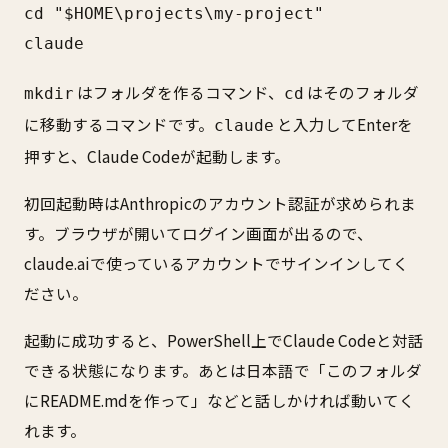
cd "$HOME\projects\my-project"

claude
はフォルダを作るコマンド、
はそのフォルダ
mkdir
cd
に移動するコマンドです。
と入力してEnterを
claude
押すと、Claude Codeが起動します。
初回起動時はAnthropicのアカウント認証が求められま
す。ブラウザが開いてログイン画面が出るので、
claude.aiで使っているアカウントでサインインしてく
ださい。
起動に成功すると、PowerShell上でClaude Codeと対話
できる状態になります。あとは日本語で「このフォルダ
にREADME.mdを作って」などと話しかければ動いてく
れます。