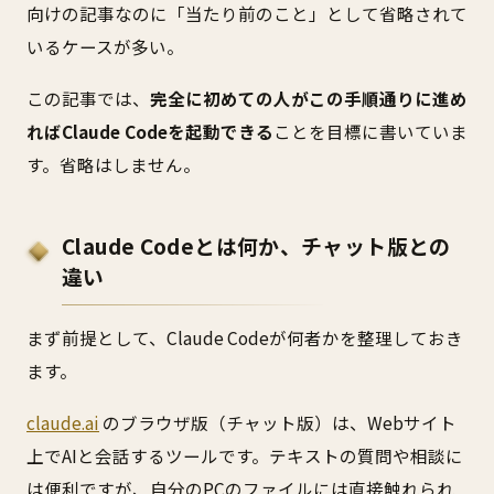
向けの記事なのに「当たり前のこと」として省略されて
いるケースが多い。
この記事では、
完全に初めての人がこの手順通りに進め
ればClaude Codeを起動できる
ことを目標に書いていま
す。省略はしません。
Claude Codeとは何か、チャット版との
違い
まず前提として、Claude Codeが何者かを整理しておき
ます。
claude.ai
のブラウザ版（チャット版）は、Webサイト
上でAIと会話するツールです。テキストの質問や相談に
は便利ですが、自分のPCのファイルには直接触れられ