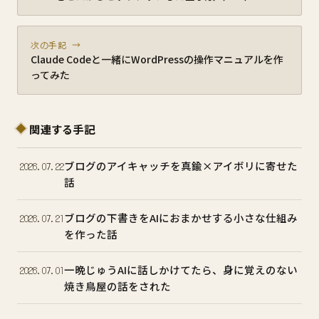
次の手記 →
Claude Codeと一緒にWordPressの操作マニュアルを作
ってみた
関連する手記
ブログのアイキャッチを真鍮×アイボリに寄せた
2026.07.22
話
ブログの下書きをAIにおまかせする小さな仕組み
2026.07.21
を作った話
一晩じゅうAIに話しかけてたら、身に覚えのない
2026.07.01
焼き鳥屋の話をされた