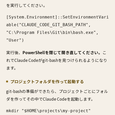
を実行してください。
[System.Environment]::SetEnvironmentVari
able("CLAUDE_CODE_GIT_BASH_PATH", 
"C:\Program Files\Git\bin\bash.exe", 
"User")
実行後、
PowerShellを閉じて開き直してください。
こ
れでClaude Codeがgit-bashを見つけられるようになり
ます。
プロジェクトフォルダを作って起動する
git-bashの準備ができたら、プロジェクトごとにフォル
ダを作ってその中でClaude Codeを起動します。
mkdir "$HOME\projects\my-project"
