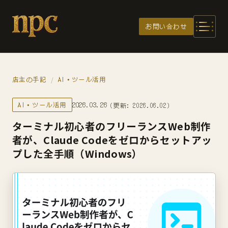
メインコンテンツへスキップ
お問い合わせ
店主の手記
AI・ツール活用
/
AI・ツール活用
2026.03.26
（更新: 2026.06.02）
ターミナル初心者のフリーランスWeb制作
者が、Claude Codeをゼロからセットアッ
プした全手順（Windows）