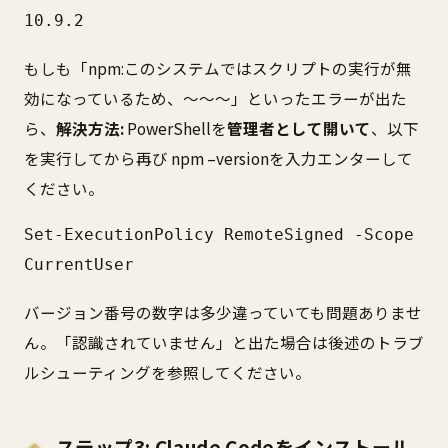
10.9.2
もしも「npm:このシステムではスクリプトの実行が無
効になっているため、〜〜〜」といったエラーが出た
ら、
解決方法:
PowerShellを
管理者として開いて
、以下
を実行してから再び npm –versionを入力エンターして
ください。
Set-ExecutionPolicy RemoteSigned -Scope 
CurrentUser
バージョン番号の数字は多少違っていても問題ありませ
ん。「認識されていません」と出た場合は後述のトラブ
ルシューティングを参照してください。
ステップ3: Claude Codeをインストール