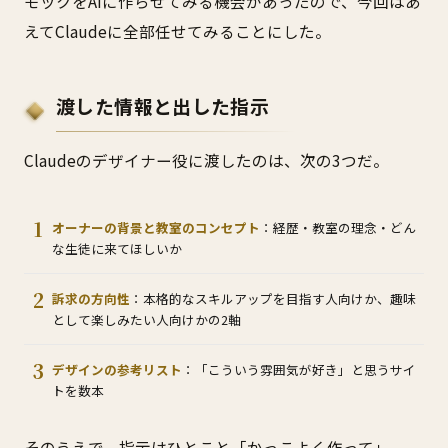
モックをAIに作らせてみる機会があったので、今回はあ
えてClaudeに全部任せてみることにした。
渡した情報と出した指示
Claudeのデザイナー役に渡したのは、次の3つだ。
オーナーの背景と教室のコンセプト
：経歴・教室の理念・どん
な生徒に来てほしいか
訴求の方向性
：本格的なスキルアップを目指す人向けか、趣味
として楽しみたい人向けかの2軸
デザインの参考リスト
：「こういう雰囲気が好き」と思うサイ
トを数本
そのうえで、指示はひとこと「かっこよく作って」。