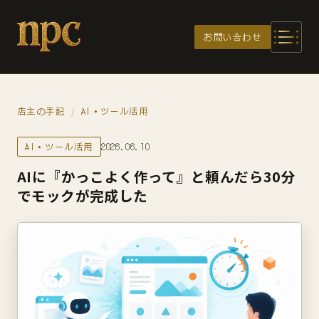
メインコンテンツへスキップ
お問い合わせ
店主の手記
AI・ツール活用
/
AI・ツール活用
2026.06.10
AIに『かっこよく作って』と頼んだら30分
でモックが完成した