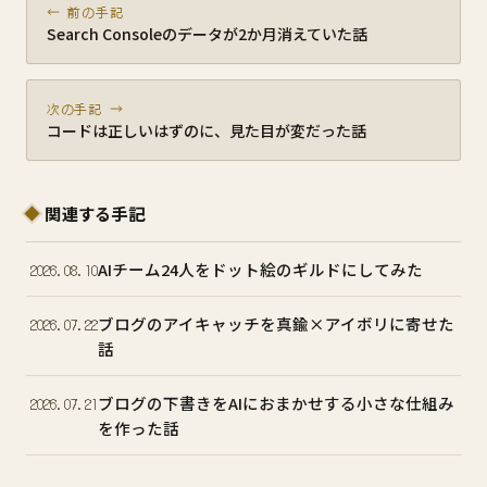
← 前の手記
Search Consoleのデータが2か月消えていた話
次の手記 →
コードは正しいはずのに、見た目が変だった話
関連する手記
AIチーム24人をドット絵のギルドにしてみた
2026.08.10
ブログのアイキャッチを真鍮×アイボリに寄せた
2026.07.22
話
ブログの下書きをAIにおまかせする小さな仕組み
2026.07.21
を作った話