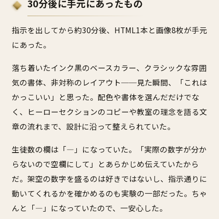
30分後に手元にあったもの
指示を出してから約30分後、HTML1本と画像8枚が手元
にあった。
落ち着いたインク黒のベースカラー、クラシックな雰囲
気の書体、非対称のレイアウト──見た瞬間、「これは
かっこいい」と思った。配色や書体を選んだだけでな
く、ヒーローセクションのコピーや教室の理念を語る文
章の流れまで、設計に沿って整えられていた。
生徒数の欄は「—」になっていた。「実際の数字が分か
らないので空欄にして」とあらかじめ伝えていたから
だ。架空の数字を盛るのは好きではないし、指示通りに
動いてくれるかを確かめるのも実験の一部だった。ちゃ
んと「—」になっていたので、一安心した。