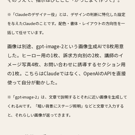
※「Claudeのデザイナー役」とは、デザインの判断に特化した設定
を与えたClaudeのことです。配色・書体・レイアウトの方向性を一
括して任せています。
画像は別途、gpt-image-2という画像生成AIで8枚用意
した。ヒーロー用の1枚、訴求方向別の2枚、講師のイ
メージ写真4枚、お問い合わせに誘導するセクション用
の1枚。こちらはClaudeではなく、OpenAIのAPIを直接
使って自分が動かした。
※「gpt-image-2」は、文章で説明するとそれに近い画像を生成して
くれるAIです。「暗い背景にステージ照明」などと文章で入力する
と、それらしい画像が返ってきます。