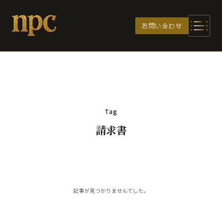
メインコンテンツへスキップ
お問い合わせ
Tag
請求書
記事が見つかりませんでした。