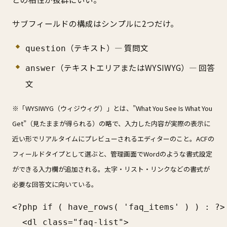
サブフィールドの構成はシンプルに2つだけ。
（テキスト）— 質問文
question
（テキストエリアまたはWYSIWYG）— 回答
answer
文
※「WYSIWYG（ウィジウィグ）」とは、”What You See Is What You
Get”（見たままが得られる）の略で、入力した内容が実際の表示に
近い形でリアルタイムにプレビューされるエディターのこと。ACFの
フィールドタイプとして選ぶと、管理画面でWordのような書式設定
ができる入力欄が追加される。太字・リスト・リンクなどの書式が
必要な回答文に向いている。
<?php if ( have_rows( 'faq_items' ) ) : ?>

  <dl class="faq-list">
