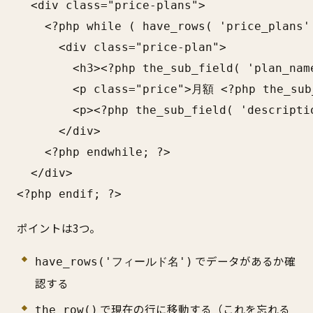
  <div class="price-plans">

    <?php while ( have_rows( 'price_plans' 
      <div class="price-plan">

        <h3><?php the_sub_field( 'plan_name
        <p class="price">月額 <?php the_sub
        <p><?php the_sub_field( 'descriptio
      </div>

    <?php endwhile; ?>

  </div>

<?php endif; ?>
ポイントは3つ。
でデータがあるか確
have_rows('フィールド名')
認する
で現在の行に移動する（これを忘れる
the_row()