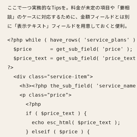
ここで一つ実務的なTipsを。料金が未定の項目や「要相
談」のケースに対応するために、金額フィールドとは別
に「表示テキスト」フィールドを用意しておくと便利。
<?php while ( have_rows( 'service_plans' ) 
  $price      = get_sub_field( 'price' );

  $price_text = get_sub_field( 'price_text'
?>

  <div class="service-item">

    <h3><?php the_sub_field( 'service_name'
    <p class="price">

      <?php

      if ( $price_text ) {

        echo esc_html( $price_text );

      } elseif ( $price ) {
