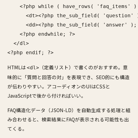
    <?php while ( have_rows( 'faq_items' ) 
      <dt><?php the_sub_field( 'question' )
      <dd><?php the_sub_field( 'answer' ); 
    <?php endwhile; ?>

  </dl>

<?php endif; ?>
HTMLは
（定義リスト）で書くのがおすすめ。意
<dl>
味的に「質問と回答の対」を表現でき、SEO的にも構造
が伝わりやすい。アコーディオンのUIはCSSと
JavaScriptで後から付ければいい。
FAQ構造化データ（JSON-LD）を自動生成する処理と組
み合わせると、検索結果にFAQが表示される可能性も出
てくる。