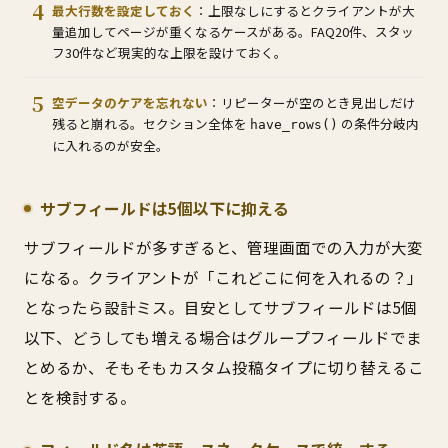
最大行数を設定しておく
：上限なしにするとクライアントが大
量追加してページが重くなるケースがある。FAQ20件、スタッ
フ30件など現実的な上限を設けておく。
空データのケアを忘れない
：リピーターが空のとき見出しだけ
残ると崩れる。セクション全体を
の条件分岐内
have_rows()
に入れるのが安全。
サブフィールドは5個以下に抑える
サブフィールドが多すぎると、管理画面での入力が大変
になる。クライアントが「これどこに何を入れるの？」
となったら設計ミス。目安としてサブフィールドは5個
以下、どうしても増える場合はグループフィールドでま
とめるか、そもそもカスタム投稿タイプに切り替えるこ
とを検討する。