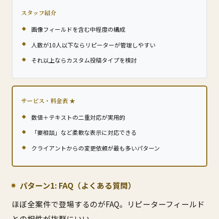
スタッフ紹介
画像フィールドを含む中程度の構成
人数が10人以下ならリピーターが管理しやすい
それ以上ならカスタム投稿タイプを検討
サービス・料金表
数値＋テキストの二重対応が実用的
「要相談」など柔軟な表示に対応できる
クライアントからの変更依頼が最も多いパターン
パターン1: FAQ（よくある質問）
ほぼ全案件で登場するのがFAQ。リピーターフィールド
との相性が抜群にいい。