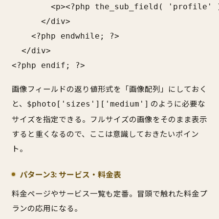
        <p><?php the_sub_field( 'profile' )
      </div>

    <?php endwhile; ?>

  </div>

<?php endif; ?>
画像フィールドの返り値形式を「画像配列」にしておく
と、
のように必要な
$photo['sizes']['medium']
サイズを指定できる。フルサイズの画像をそのまま表示
すると重くなるので、ここは意識しておきたいポイン
ト。
パターン3: サービス・料金表
料金ページやサービス一覧も定番。冒頭で触れた料金プ
ランの応用になる。