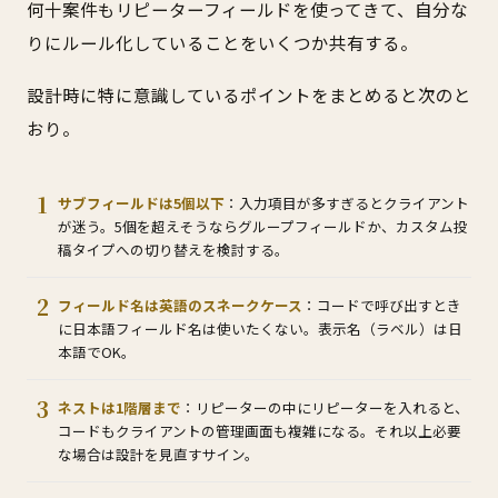
何十案件もリピーターフィールドを使ってきて、自分な
りにルール化していることをいくつか共有する。
設計時に特に意識しているポイントをまとめると次のと
おり。
サブフィールドは5個以下
：入力項目が多すぎるとクライアント
が迷う。5個を超えそうならグループフィールドか、カスタム投
稿タイプへの切り替えを検討する。
フィールド名は英語のスネークケース
：コードで呼び出すとき
に日本語フィールド名は使いたくない。表示名（ラベル）は日
本語でOK。
ネストは1階層まで
：リピーターの中にリピーターを入れると、
コードもクライアントの管理画面も複雑になる。それ以上必要
な場合は設計を見直すサイン。