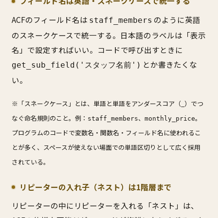
フィールド名は英語・スネークケースで統一する
ACFのフィールド名は
のように英語
staff_members
のスネークケースで統一する。日本語のラベルは「表示
名」で設定すればいい。コードで呼び出すときに
とか書きたくな
get_sub_field('スタッフ名前')
い。
※「スネークケース」とは、単語と単語をアンダースコア（_）でつ
なぐ命名規則のこと。例：
、
。
staff_members
monthly_price
プログラムのコードで変数名・関数名・フィールド名に使われるこ
とが多く、スペースが使えない場面での単語区切りとして広く採用
されている。
リピーターの入れ子（ネスト）は1階層まで
リピーターの中にリピーターを入れる「ネスト」は、