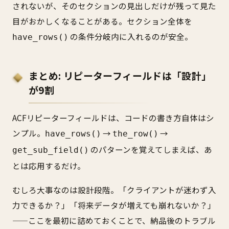
されないが、そのセクションの見出しだけが残って見た
目がおかしくなることがある。セクション全体を
の条件分岐内に入れるのが安全。
have_rows()
まとめ: リピーターフィールドは「設計」
が9割
ACFリピーターフィールドは、コードの書き方自体はシ
ンプル。
→
→
have_rows()
the_row()
のパターンを覚えてしまえば、あ
get_sub_field()
とは応用するだけ。
むしろ大事なのは設計段階。「クライアントが迷わず入
力できるか？」「将来データが増えても崩れないか？」
——ここを最初に詰めておくことで、納品後のトラブル