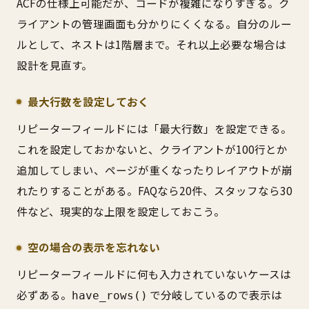
ACFの仕様上可能だが、コードが複雑になりすぎる。ク
ライアントの管理画面も分かりにくくなる。自分のルー
ルとして、ネストは1階層まで。それ以上必要な場合は
設計を見直す。
最大行数を設定しておく
リピーターフィールドには「最大行数」を設定できる。
これを設定しておかないと、クライアントが100行とか
追加してしまい、ページが重くなったりレイアウトが崩
れたりすることがある。FAQなら20件、スタッフなら30
件など、現実的な上限を設定しておこう。
空の場合の表示を忘れない
リピーターフィールドに何も入力されていないケースは
必ずある。
で分岐しているので表示は
have_rows()