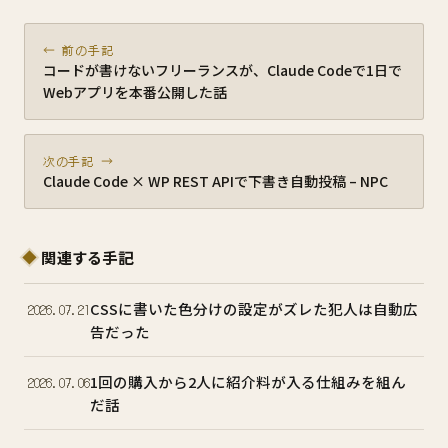
← 前の手記
コードが書けないフリーランスが、Claude Codeで1日で
Webアプリを本番公開した話
次の手記 →
Claude Code × WP REST APIで下書き自動投稿 – NPC
関連する手記
CSSに書いた色分けの設定がズレた犯人は自動広
2026.07.21
告だった
1回の購入から2人に紹介料が入る仕組みを組ん
2026.07.06
だ話