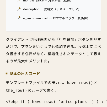
monthly_price — 月額料金（数値）
description — 説明文（テキストエリア）
is_recommended — おすすめフラグ（真偽値）
クライアントは管理画面から「行を追加」ボタンを押す
だけで、プランをいくつでも追加できる。投稿本文にベ
タ書きする必要がなく、構造化されたデータとして扱え
るのが最大のメリットだ。
基本の出力コード
テンプレートファイルでの出力は、
と
have_rows()
のループで書く。
the_row()
<?php if ( have_rows( 'price_plans' ) ) : ?