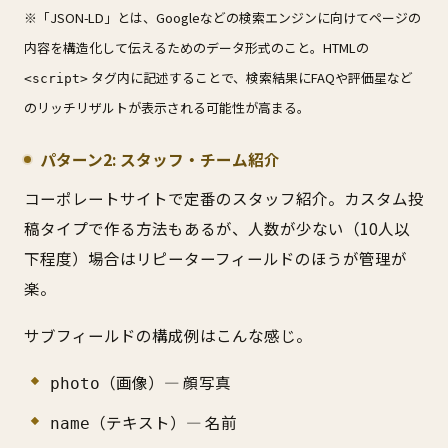
※「JSON-LD」とは、Googleなどの検索エンジンに向けてページの
内容を構造化して伝えるためのデータ形式のこと。HTMLの
タグ内に記述することで、検索結果にFAQや評価星など
<script>
のリッチリザルトが表示される可能性が高まる。
パターン2: スタッフ・チーム紹介
コーポレートサイトで定番のスタッフ紹介。カスタム投
稿タイプで作る方法もあるが、人数が少ない（10人以
下程度）場合はリピーターフィールドのほうが管理が
楽。
サブフィールドの構成例はこんな感じ。
（画像）— 顔写真
photo
（テキスト）— 名前
name